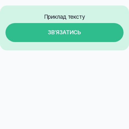
Приклад тексту
ЗВʼЯЗАТИСЬ