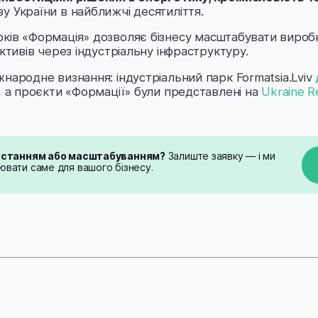
у України в найближчі десятиліття.
ків «Формація» дозволяє бізнесу масштабувати виробн
активів через індустріальну інфраструктуру.
народне визнання: індустріальний парк Formatsia.Lviv
, а проєкти «Формації» були представлені на
Ukraine R
ростанням або масштабуванням?
Залиште заявку — і ми
вати саме для вашого бізнесу.