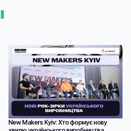
І
New Makers Kyiv: Хто формує нову
хвилю українського виробництва