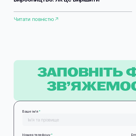
Читати повністю
ЗАПОВНІТЬ 
ЗВ’ЯЖЕМОС
Ваше імʼя
*
Номер телефону
*
Em