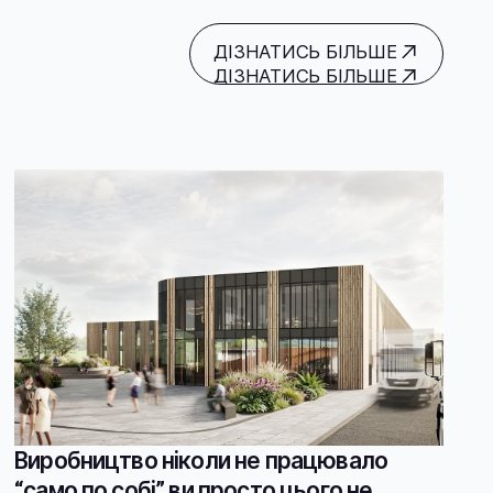
ДІЗНАТИСЬ БІЛЬШЕ
ДІЗНАТИСЬ БІЛЬШЕ
Виробництво ніколи не працювало
“само по собі” ви просто цього не