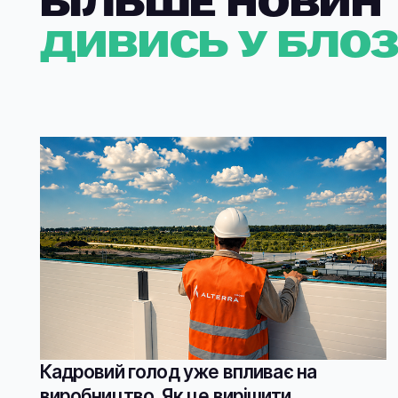
БІЛЬШЕ НОВИН
ДИВИСЬ У БЛОЗ
Кадровий голод уже впливає на
виробництво. Як це вирішити