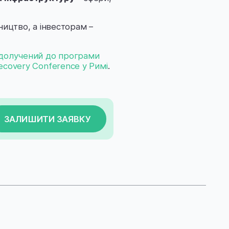
ицтво, а інвесторам –
долучений до програми
ecovery Conference у Римі
.
ЗАЛИШИТИ ЗАЯВКУ