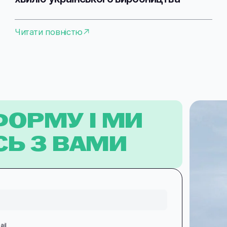
Читати повністю
ФОРМУ І МИ
Ь З ВАМИ
ail