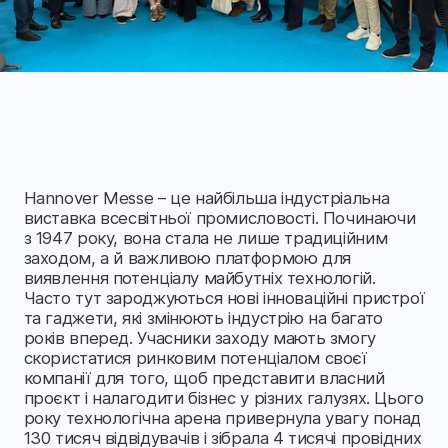
Hannover Messe – це найбільша індустріальна
виставка всесвітньої промисловості. Починаючи
з 1947 року, вона стала не лише традиційним
заходом, а й важливою платформою для
виявлення потенціалу майбутніх технологій.
Часто тут зароджуються нові інноваційні пристрої
та гаджети, які змінюють індустрію на багато
років вперед. Учасники заходу мають змогу
скористатися ринковим потенціалом своєї
компанії для того, щоб представити власний
проєкт і налагодити бізнес у різних галузях. Цього
року технологічна арена привернула увагу понад
130 тисяч відвідувачів і зібрала 4 тисячі провідних