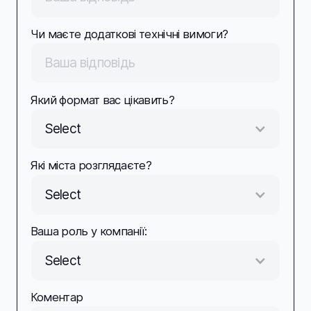
Чи маєте додаткові технічні вимоги?
Який формат вас цікавить?
Select
Які міста розглядаєте?
Select
Ваша роль у компанії:
Select
Коментар