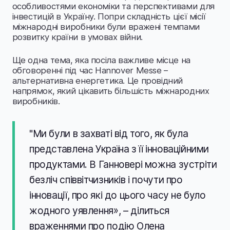
особливостями економіки та перспективами для
інвестицій в Україну. Попри складність цієї місії
міжнародні виробники були вражені темпами
розвитку країни в умовах війни.
Ще одна тема, яка посіла важливе місце на
обговоренні під час Hannover Messe –
альтернативна енергетика. Це провідний
напрямок, який цікавить більшість міжнародних
виробників.
"Ми були в захваті від того, як була
представлена Україна з її інноваційними
продуктами. В Ганновері можна зустріти
безліч співвітчизників і почути про
інновації, про які до цього часу не було
жодного уявлення», – ділиться
враженнями про подію Олена