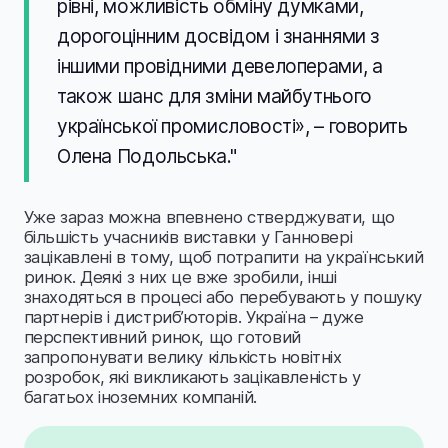
рівні, можливість обміну думками,
дорогоцінним досвідом і знаннями з
іншими провідними девелоперами, а
також шанс для зміни майбутнього
української промисловості», – говорить
Олена Подольська."
Уже зараз можна впевнено стверджувати, що
більшість учасників виставки у Ганновері
зацікавлені в тому, щоб потрапити на український
ринок. Деякі з них це вже зробили, інші
знаходяться в процесі або перебувають у пошуку
партнерів і дистриб’юторів. Україна – дуже
перспективний ринок, що готовий
запропонувати велику кількість новітніх
розробок, які викликають зацікавленість у
багатьох іноземних компаній.