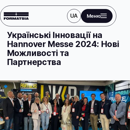
UA
Меню
Блог
Новини
Українські Інновації на
Hannover Messe 2024: Нові
Можливості та
Партнерства