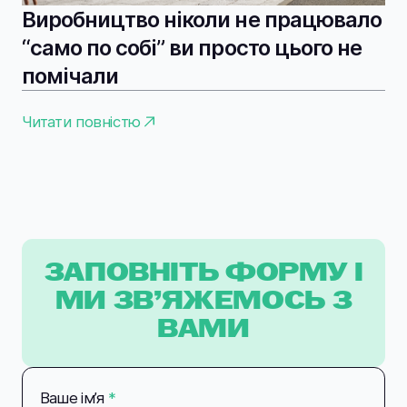
Виробництво ніколи не працювало
“само по собі” ви просто цього не
помічали
Читати повністю
ЗАПОВНІТЬ ФОРМУ І
МИ ЗВ’ЯЖЕМОСЬ З
ВАМИ
Ваше імʼя
*