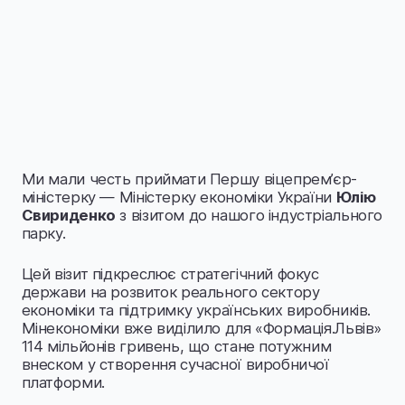
Ми мали честь приймати Першу віцепрем’єр-
міністерку — Міністерку економіки України
Юлію
Свириденко
з візитом до нашого індустріального
парку.
Цей візит підкреслює стратегічний фокус
держави на розвиток реального сектору
економіки та підтримку українських виробників.
Мінекономіки вже виділило для «Формація.Львів»
114 мільйонів гривень, що стане потужним
внеском у створення сучасної виробничої
платформи.