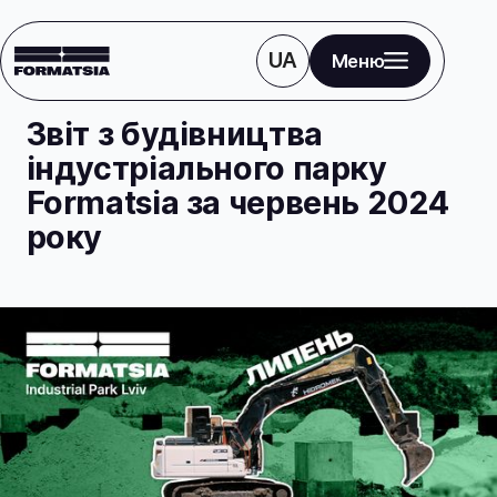
UA
Меню
Блог
Новини
Звіт з будівництва
індустріального парку
Formatsia за червень 2024
року