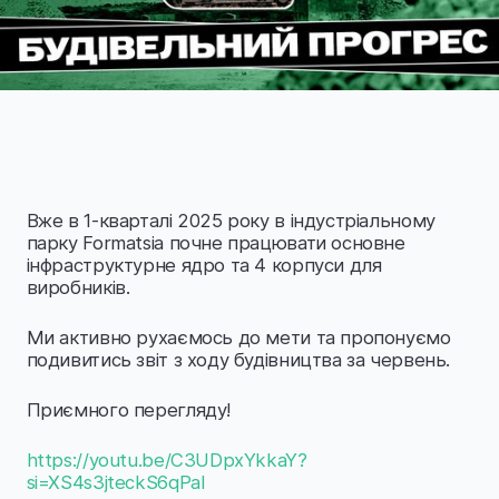
Вже в 1-кварталі 2025 року в індустріальному
парку Formatsia почне працювати основне
інфраструктурне ядро та 4 корпуси для
виробників.
Ми активно рухаємось до мети та пропонуємо
подивитись звіт з ходу будівництва за червень.
Приємного перегляду!
https://youtu.be/C3UDpxYkkaY?
si=XS4s3jteckS6qPal