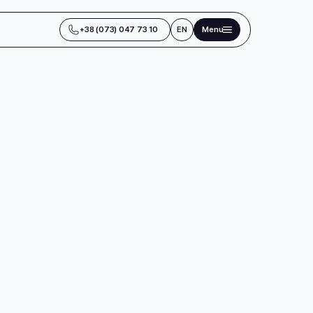
+38 (073) 047 73 10
EN
Menu