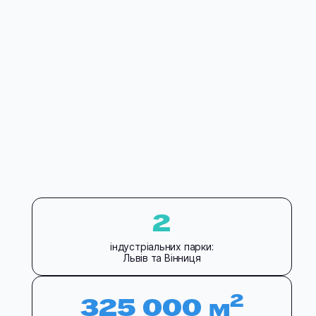
2
індустріальних парки:
Львів та Вінниця
2
325 000 м