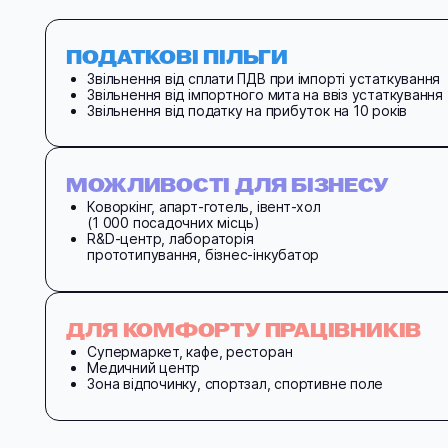
ПОДАТКОВІ ПІЛЬГИ
Звільнення від сплати ПДВ при імпорті устаткування
Звільнення від імпортного мита на ввіз устаткування
Звільнення від податку на прибуток на 10 років
МОЖЛИВОСТІ ДЛЯ БІЗНЕСУ
Коворкінг, апарт-готель, івент-хол
(1 000 посадочних місць)
R&D-центр, лабораторія
прототипування, бізнес-інкубатор
ДЛЯ КОМФОРТУ ПРАЦІВНИКІВ
Супермаркет, кафе, ресторан
Медичний центр
Зона відпочинку, спортзал, спортивне поле