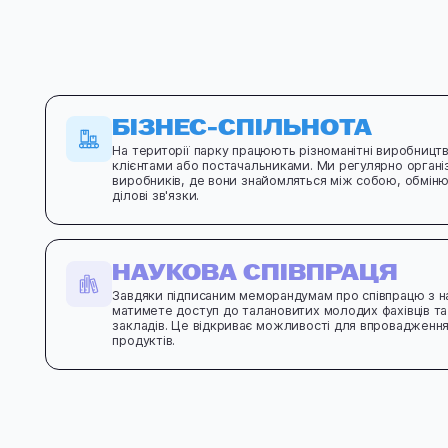
БІЗНЕС-СПІЛЬНОТА
На території парку працюють різноманітні виробницт
клієнтами або постачальниками. Ми регулярно орган
виробників, де вони знайомляться між собою, обмін
ділові зв'язки.
НАУКОВА СПІВПРАЦЯ
Завдяки підписаним меморандумам про співпрацю з н
матимете доступ до талановитих молодих фахівців та
закладів. Це відкриває можливості для впровадження
продуктів.