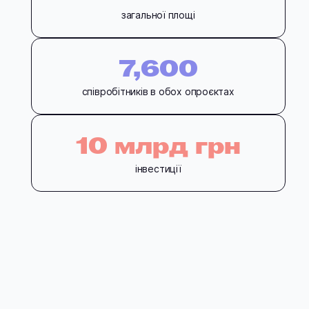
загальної площі
7,600
співробітників в обох опроєктах
10 млрд грн
інвестиції