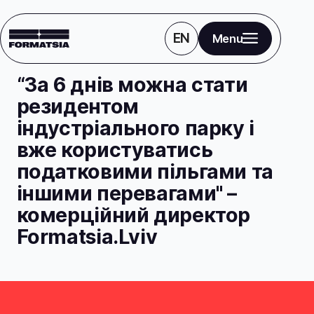
EN
Menu
Блог
Новини
“За 6 днів можна стати
резидентом
індустріального парку і
вже користуватись
податковими пільгами та
іншими перевагами" –
комерційний директор
Formatsia.Lviv