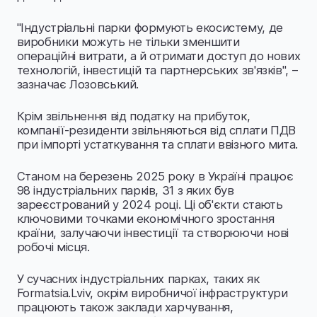
"Індустріальні парки формують екосистему, де
виробники можуть не тільки зменшити
операційні витрати, а й отримати доступ до нових
технологій, інвестицій та партнерських зв'язків", –
зазначає Лозовський.
Крім звільнення від податку на прибуток,
компанії-резиденти звільняються від сплати ПДВ
при імпорті устаткування та сплати ввізного мита.
Станом на березень 2025 року в Україні працює
98 індустріальних парків, 31 з яких був
зареєстрований у 2024 році. Ці об'єкти стають
ключовими точками економічного зростання
країни, залучаючи інвестиції та створюючи нові
робочі місця.
У сучасних індустріальних парках, таких як
Formatsia.Lviv, окрім виробничої інфраструктури
працюють також заклади харчування,