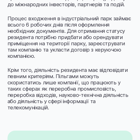
до міжнародних інвесторів, партнерів та подій.
Процес входження в індустріальний парк займає
всього 6 робочих днів після оформлення
необхідних документів. Для отримання статусу
резидента потрібно придбати або орендувати
приміщення на території парку, зареєструвати
там компанію та укласти договір з керуючою
компанією.
Крім того, діяльність резидента має відповідати
певним критеріям. Пільгами можуть
скористатись лише компанії, що працюють у
таких сферах як переробна промисловість,
переробка відходів, науково-технічна діяльність
або діяльність у сфері інформації та
телекомунікацій.