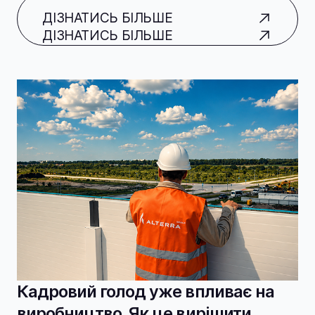
ДІЗНАТИСЬ БІЛЬШЕ
ДІЗНАТИСЬ БІЛЬШЕ
Кадровий голод уже впливає на
виробництво. Як це вирішити