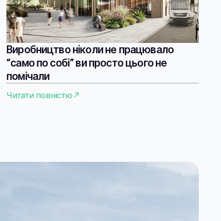
Виробництво ніколи не працювало
“само по собі” ви просто цього не
помічали
Читати повністю