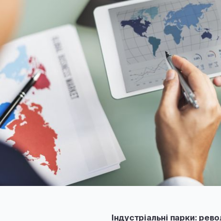
Індустріальні парки: рев