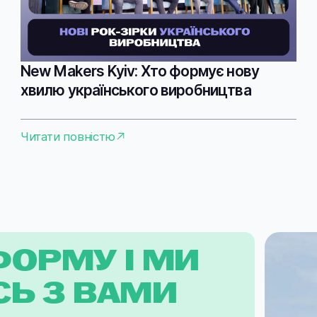
New Makers Kyiv: Хто формує нову
хвилю українського виробництва
Читати повністю
ФОРМУ І МИ
Ь З ВАМИ