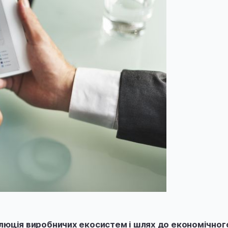
олюція виробничих екосистем і шлях до економічног